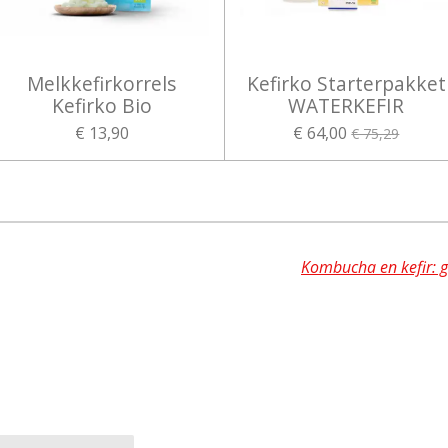
Melkkefirkorrels
Kefirko Starterpakket
Kefirko Bio
WATERKEFIR
€ 13,90
€ 64,00
€ 75,29
Kombucha en kefir: gr