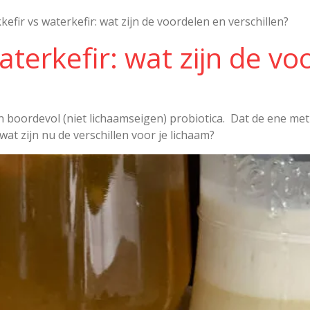
kefir vs waterkefir: wat zijn de voordelen en verschillen?
aterkefir: wat zijn de v
ten boordevol (niet lichaamseigen) probiotica. Dat de ene m
at zijn nu de verschillen voor je lichaam?