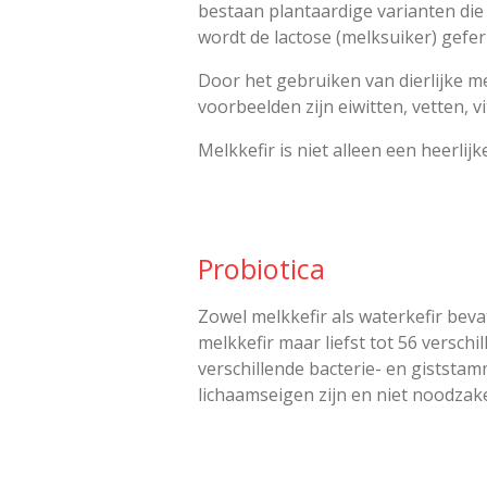
bestaan plantaardige varianten die
wordt de lactose (melksuiker) gefe
Door het gebruiken van dierlijke m
voorbeelden zijn eiwitten, vetten, 
Melkkefir is niet alleen een heerl
Probiotica
Zowel melkkefir als waterkefir beva
melkkefir maar liefst tot 56 versch
verschillende bacterie- en giststam
lichaamseigen zijn en niet noodzake