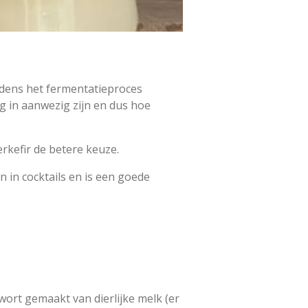
jdens het fermentatieproces
g in aanwezig zijn en dus hoe
rkefir de betere keuze.
n in cocktails en is een goede
 wort gemaakt van dierlijke melk (er