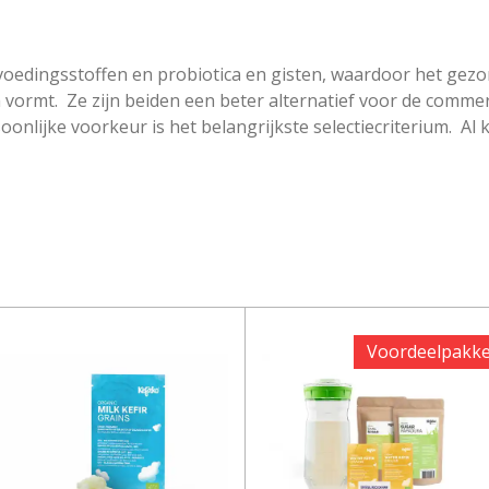
voedingsstoffen en probiotica en gisten, waardoor het gez
m vormt. Ze zijn beiden een beter alternatief voor de comm
lijke voorkeur is het belangrijkste selectiecriterium. Al ka
Voordeelpakke