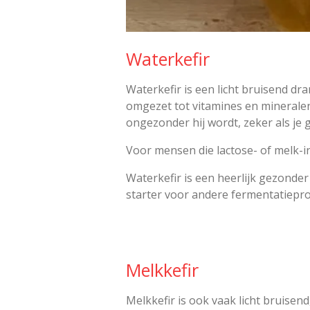
Waterkefir
Waterkefir is een licht bruisend d
omgezet tot vitamines en mineralen
ongezonder hij wordt, zeker als je 
Voor mensen die lactose- of melk-in
Waterkefir is een heerlijk gezonder 
starter voor andere fermentatiepr
Melkkefir
Melkkefir is ook vaak licht bruisen