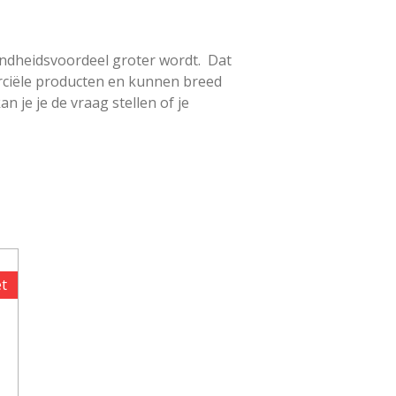
ondheidsvoordeel groter wordt. Dat
erciële producten en kunnen breed
n je je de vraag stellen of je
t