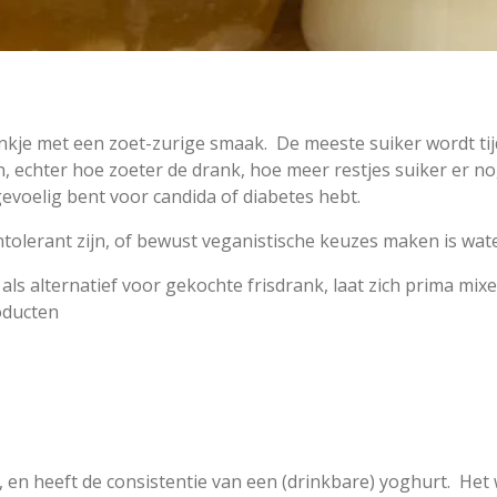
rankje met een zoet-zurige smaak. De meeste suiker wordt ti
, echter hoe zoeter de drank, hoe meer restjes suiker er no
gevoelig bent voor candida of diabetes hebt.
tolerant zijn, of bewust veganistische keuzes maken is wate
als alternatief voor gekochte frisdrank, laat zich prima mixe
oducten
d, en heeft de consistentie van een (drinkbare) yoghurt. Het