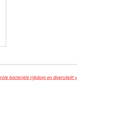
ote bacteriële rijkdom en diversiteit!
»