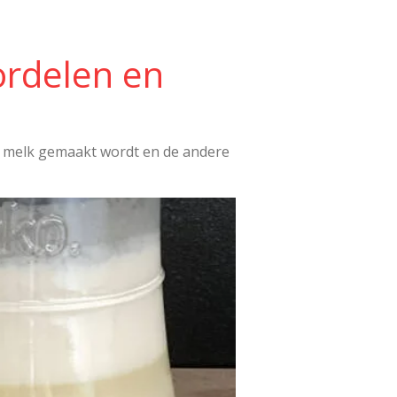
oordelen en
et melk gemaakt wordt en de andere