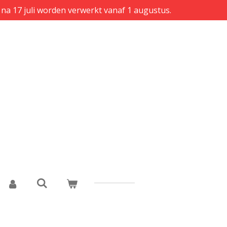
 na 17 juli worden verwerkt vanaf 1 augustus.