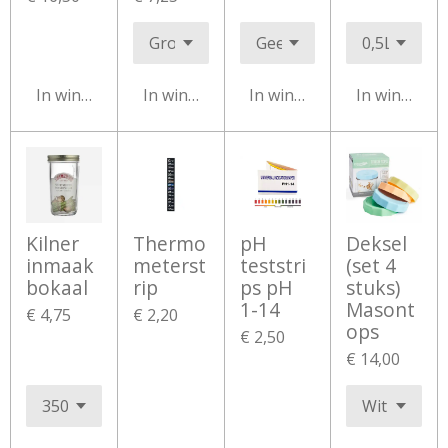
In winkelwagen
In winkelwagen
In winkelwagen
In winkelw
Kilner
Thermo
pH
Deksel
inmaak
meterst
teststri
(set 4
bokaal
rip
ps pH
stuks)
1-14
Masont
€ 4,75
€ 2,20
ops
€ 2,50
€ 14,00