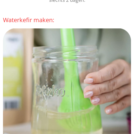
Waterkefir maken: