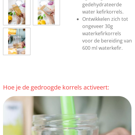
gedehydrateerde
water kefirkorrels.
Ontwikkelen zich tot
ongeveer 30g
waterkefirkorrels
voor de bereiding van
600 ml waterkefir.
Hoe je de gedroogde korrels activeert: