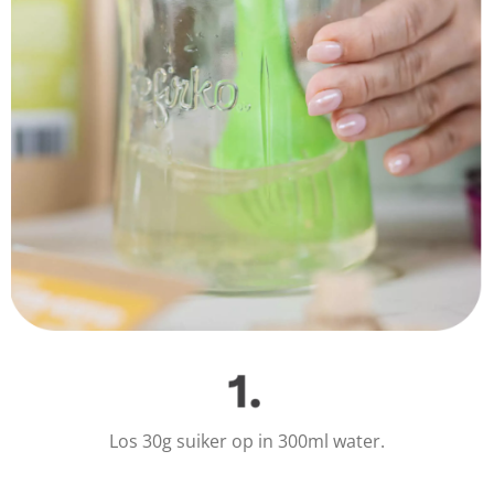
Los 30g suiker op in 300ml water.