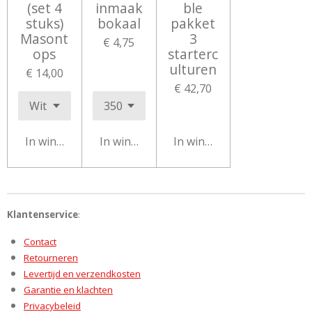
(set 4
inmaak
ble
stuks)
bokaal
pakket
Masont
3
€ 4,75
ops
starterc
ulturen
€ 14,00
€ 42,70
In winkelwagen
In winkelwagen
In winkelwagen
Klantenservice
:
Contact
Retourneren
Levertijd en verzendkosten
Garantie en klachten
Privacybeleid