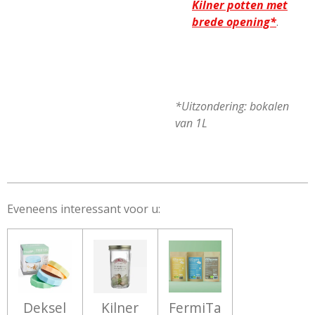
Kilner potten met
brede opening*
.
*Uitzondering: bokalen
van 1L
Eveneens interessant voor u:
Deksel
Kilner
FermiTa