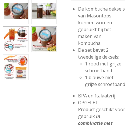
De kombucha deksels
van Masontops
kunnen worden
gebruikt bij het
maken van
kombucha.
De set bevat 2
tweedelige deksels:
1 rood met grijze
schroefband
1 blauwe met
grijze schroefband
BPA en ftalaatvrij
OPGELET:
Product geschikt voor
gebruik
in
combinatie met