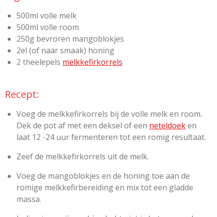
500ml volle melk
500ml volle room
250g bevroren mangoblokjes
2el (of naar smaak) honing
2 theelepels
melkkefirkorrels
Recept:
Voeg de melkkefirkorrels bij de volle melk en room.
Dek de pot af met een deksel of een
neteldoek
en
laat 12 -24 uur fermenteren tot een romig resultaat.
Zeef de melkkefirkorrels uit de melk.
Voeg de mangoblokjes en de honing toe aan de
romige melkkefirbereiding en mix tot een gladde
massa.