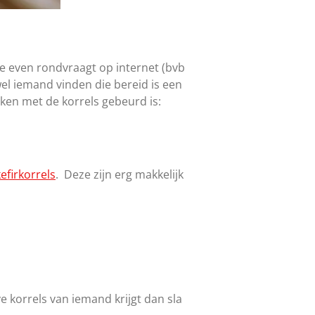
je even rondvraagt op internet (bvb
wel iemand vinden die bereid is een
eken met de korrels gebeurd is:
efirkorrels
. Deze zijn erg makkelijk
ve korrels van iemand krijgt dan sla