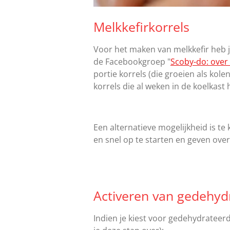
Melkkefirkorrels
Voor het maken van melkkefir heb j
de Facebookgroep "
Scoby-do: over 
portie korrels (die groeien als kol
korrels die al weken in de koelkast
Een alternatieve mogelijkheid is te
en snel op te starten en geven ov
Activeren van gedehyd
Indien je kiest voor gedehydrateer