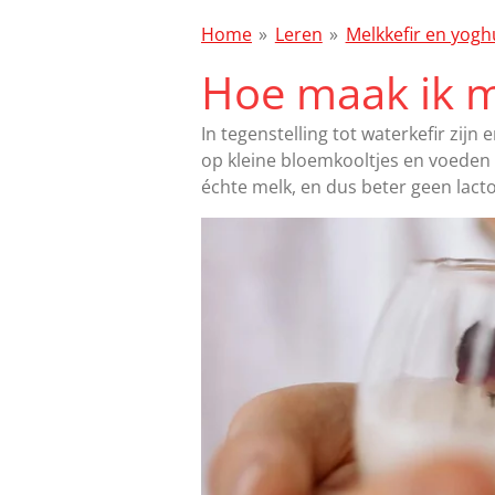
Home
»
Leren
»
Melkkefir en yogh
Hoe maak ik m
In tegenstelling tot waterkefir zijn
op kleine bloemkooltjes en voeden z
échte melk, en dus beter geen lacto