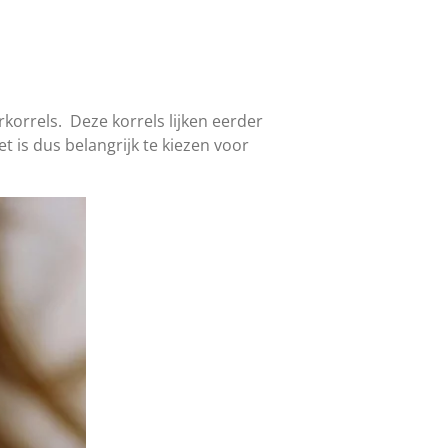
rkorrels. Deze korrels lijken eerder
t is dus belangrijk te kiezen voor