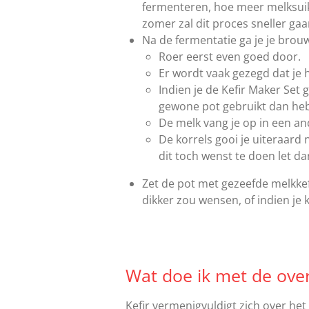
fermenteren, hoe meer melksuik
zomer zal dit proces sneller ga
Na de fermentatie ga je je brouw
Roer eerst even goed door.
Er wordt vaak gezegd dat je 
Indien je de Kefir Maker Set
gewone pot gebruikt dan heb 
De melk vang je op in een and
De korrels gooi je uiteraard 
dit toch wenst te doen let 
Zet de pot met gezeefde melkkef
dikker zou wensen, of indien je
Wat doe ik met de over
Kefir vermenigvuldigt zich over he