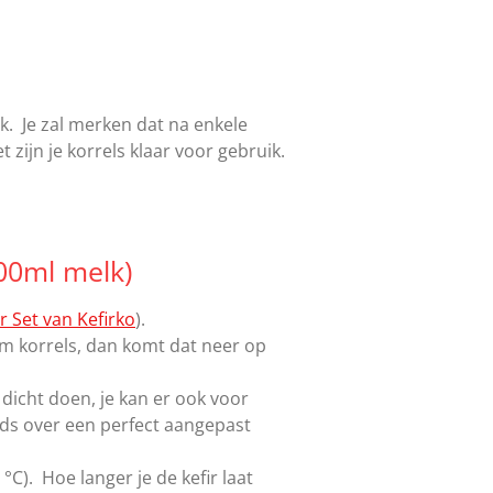
. Je zal merken dat na enkele
zijn je korrels klaar voor gebruik.
00ml melk)
r Set van Kefirko
).
am korrels, dan komt dat neer op
 dicht doen, je kan er ook voor
eeds over een perfect aangepast
). Hoe langer je de kefir laat