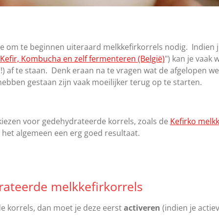
e om te beginnen uiteraard melkkefirkorrels nodig. Indien 
Kefir, Kombucha en zelf fermenteren (België)
") kan je vaak 
en!) af te staan. Denk eraan na te vragen wat de afgelopen w
 hebben gestaan zijn vaak moeilijker terug op te starten.
 kiezen voor gedehydrateerde korrels, zoals de
Kefirko melkk
er het algemeen een erg goed resultaat.
rateerde melkkefirkorrels
de korrels, dan moet je deze eerst
activeren
(indien je actie