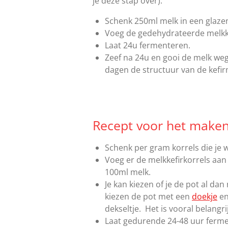
je deze stap over):
Schenk 250ml melk in een glaze
Voeg de gedehydrateerde melkke
Laat 24u fermenteren.
Zeef na 24u en gooi de melk we
dagen de structuur van de kefirm
Recept voor het maken
Schenk per gram korrels die je 
Voeg er de melkkefirkorrels aan
100ml melk.
Je kan kiezen of je de pot al dan
kiezen de pot met een
doekje
en
dekseltje. Het is vooral belangrij
Laat gedurende 24-48 uur fermen