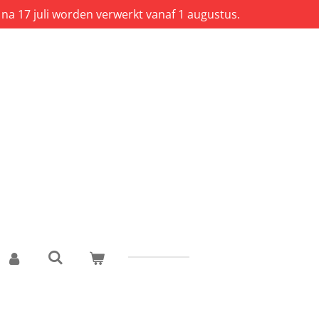
 na 17 juli worden verwerkt vanaf 1 augustus.