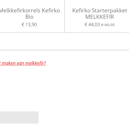
Melkkefirkorrels Kefirko
Kefirko Starterpakket
Bio
MELKKEFIR
€ 13,90
€ 44,03
€ 46,35
t maken van melkkefir?