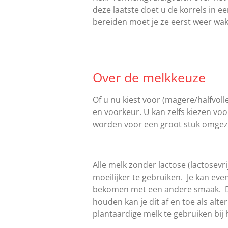
deze laatste doet u de korrels in ee
bereiden moet je ze eerst weer wa
Over de melkkeuze
Of u nu kiest voor (magere/halfvoll
en voorkeur. U kan zelfs kiezen voo
worden voor een groot stuk omgezet
Alle melk zonder lactose (lactosevr
moeilijker te gebruiken. Je kan eve
bekomen met een andere smaak. De 
houden kan je dit af en toe als al
plantaardige melk te gebruiken bij 