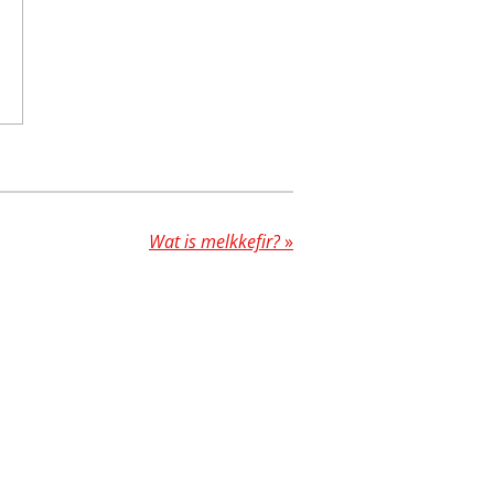
Wat is melkkefir?
»