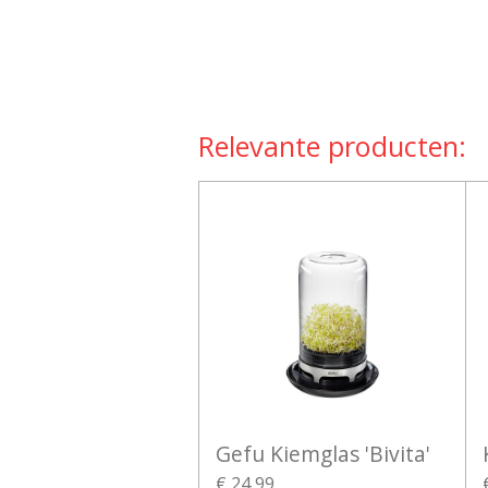
Relevante producten:
Gefu Kiemglas 'Bivita'
€ 24,99