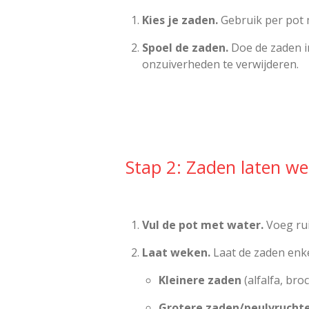
Kies je zaden.
Gebruik per pot 
Spoel de zaden.
Doe de zaden in
onzuiverheden te verwijderen.
Stap 2: Zaden laten w
Vul de pot met water.
Voeg rui
Laat weken.
Laat de zaden enke
Kleinere zaden
(alfalfa, bro
Grotere zaden/peulvrucht