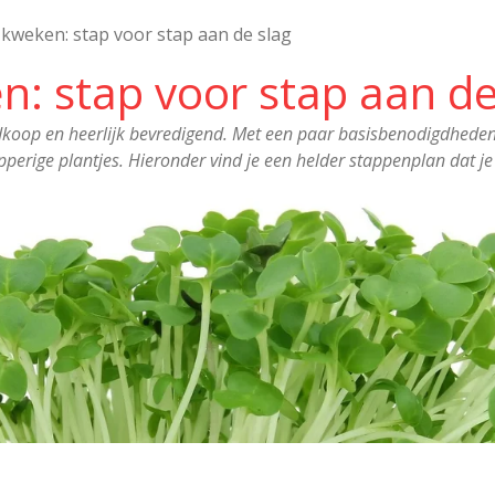
kweken: stap voor stap aan de slag
: stap voor stap aan de
dkoop en heerlijk bevredigend. Met een paar basisbenodigdheden
perige plantjes. Hieronder vind je een helder stappenplan dat je