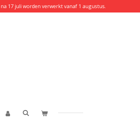
 na 17 juli worden verwerkt vanaf 1 augustus.