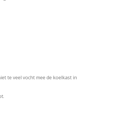
et te veel vocht mee de koelkast in
t.