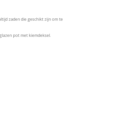
ltijd zaden die geschikt zijn om te
glazen pot met kiemdeksel.