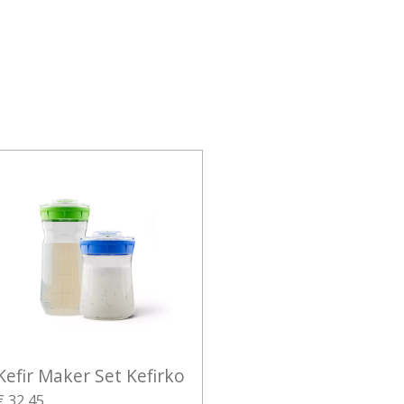
Kefir Maker Set Kefirko
€ 32,45