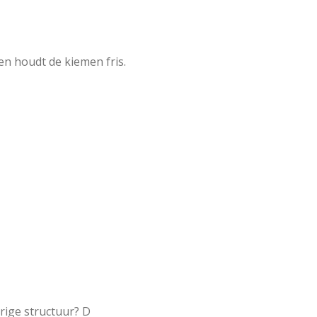
en houdt de kiemen fris.
ige structuur? D