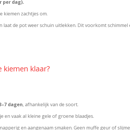
r per dag).
de kiemen zachtjes om.
en laat de pot weer schuin uitlekken. Dit voorkomt schimmel 
e kiemen klaar?
3–7 dagen
, afhankelijk van de soort.
e en vaak al kleine gele of groene blaadjes.
napperig en aangenaam smaken. Geen muffe geur of slijmer