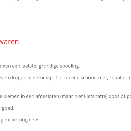
ewaren
emen een laatste, grondige spoeling.
even drogen in de kiempot of op een schone zeef, zodat er ni
 kiemen in een afgesloten (maar niet kletsnatte) doos of po
n
goed.
 gebruik nog eens.