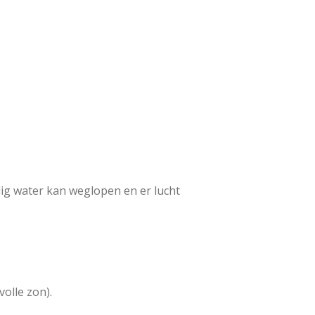
lig water kan weglopen en er lucht
volle zon).