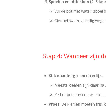
Spoelen en uitlekken (2–3 kee
Vul de pot met water, spoel 
Giet het water volledig weg 
Stap 4: Wanneer zijn d
Kijk naar lengte en uiterlijk.
Meeste kiemen zijn klaar na
Ze hebben dan een wit steeltj
Proef.
De kiemen moeten fris, k