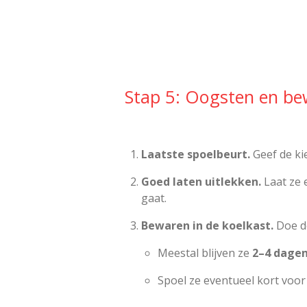
Stap 5: Oogsten en b
Laatste spoelbeurt.
Geef de ki
Goed laten uitlekken.
Laat ze 
gaat.
Bewaren in de koelkast.
Doe de
Meestal blijven ze
2–4 dage
Spoel ze eventueel kort voor