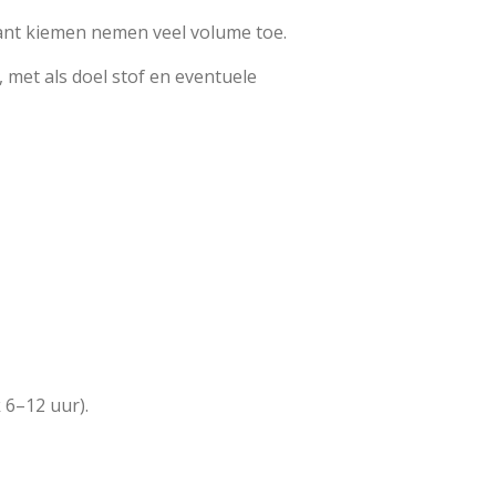
want kiemen nemen veel volume toe.
 met als doel stof en eventuele
 6–12 uur).