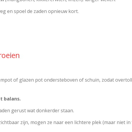
weg en spoel de zaden opnieuw kort.
roeien
empot of glazen pot ondersteboven of schuin, zodat overtol
t balans.
aden gerust wat donkerder staan.
zichtbaar zijn, mogen ze naar een lichtere plek (maar niet in 