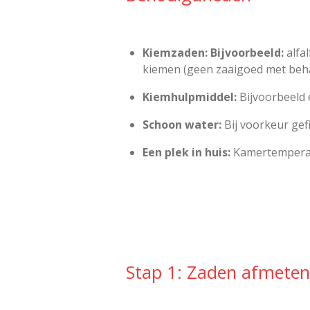
Kiemzaden:
Bijvoorbeeld:
alfal
kiemen (geen zaaigoed met beh
Kiemhulpmiddel:
Bijvoorbeeld 
Schoon water:
Bij voorkeur gefi
Een plek in huis:
Kamertemperatuu
Stap 1: Zaden afmeten