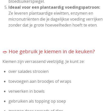
bloedsuikerspiegel.
Ideaal voor een plantaardig voedingspatroon:
Ze leveren plantaardige eiwitten, enzymen en
micronutriënten die je dagelijkse voeding verrijken
zonder dat je grote hoeveelheden hoeft te eten.
🥗 Hoe gebruik je kiemen in de keuken?
Kiemen zijn verrassend veelzijdig. Je kunt ze:
over salades strooien
toevoegen aan broodjes of wraps
verwerken in bowls
gebruiken als topping op soep
mengen door spreads of dips