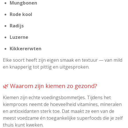
Mungbonen
Rode kool
Radijs
Luzerne
Kikkererwten
Elke soort heeft zijn eigen smaak en textuur — van mild
en knapperig tot pittig en uitgesproken.
🌿 Waarom zijn kiemen zo gezond?
Kiemen zijn echte voedingsbommetjes. Tijdens het
kiemproces neemt de hoeveelheid vitamines, mineralen
en antioxidanten sterk toe. Dat maakt ze een van de
meest voedzame én toegankelijke superfoods die je zelf
thuis kunt kweken.