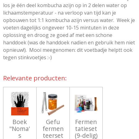
los je één deel kombucha azijn op in 2 delen water op
lichaamstemperatuur - na verloop van tijd kan je
opbouwen tot 1:1 kombucha azijn versus water. Week je
voeten dagelijks ongeveer 10-15 mintuten in deze
oplossing en droog ze goed af met een schone
handdoek (was de handdoek nadien en gebruik hem niet
opnieuw!). Mooi meegenomen: dit voetbadje helptt ook
tegen stinkvoetjes :-)
Relevante producten:
Boek
Gefu
Fermen
"Noma'
fermen
tatieset
s
teerset
(9-delig)