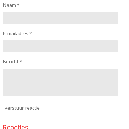
Naam *
E-mailadres *
Bericht *
Verstuur reactie
Reacties