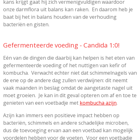
kans krijgt gaat hij zich vermenigvuldigen waardoor
onze darmflora uit balans kan raken. En daarom heb je
baat bij het in balans houden van de verhouding
bacteriën en gisten.
Gefermenteerde voeding - Candida 1:0!
Eén van de dingen die daarbij kan helpen is het eten van
gefermenteerde voeding of het nuttigen van kefir of
kombucha. Verwacht echter niet dat schimmelnagels van
de ene op de andere dag zullen verdwijnen: dit neemt
vaak maanden in beslag omdat de aangetaste nagel uit
moet groeien. Je kan in dit geval opteren om af en toe te
genieten van een voetbadje met
kombucha azijn
.
Azijn kan immers een positieve impact hebben op
bacteriën, schimmels en andere schadelijke microben,
dus de toevoeging ervan aan een voetbad kan mogelijk
voordelen hebben voor de voeten. Voor een voetbadje