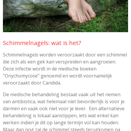
Schimmelnagels: wat is het?
Schimmelnagels worden veroorzaakt door een schimmel
die zich als een gek kan verspreiden en aangroeien.
Deze infectie wordt in de medische boeken
"Onychomycose" genoemd en wordt voornamelijk
veroorzaakt door Candida.
De medische behandeling bestaat vaak uit het nemen
van antibiotica, wat helemaal niet bevorderlijk is voor je
darmen en vaak ook niet voor je lever. Een alternatieve
behandelinig is lokaal aanstippen, iets wat enkel kan
werken indien je dit op lange termijn vol kan houden.
Maar dan nog zal de schimmel steeds terugkomen na