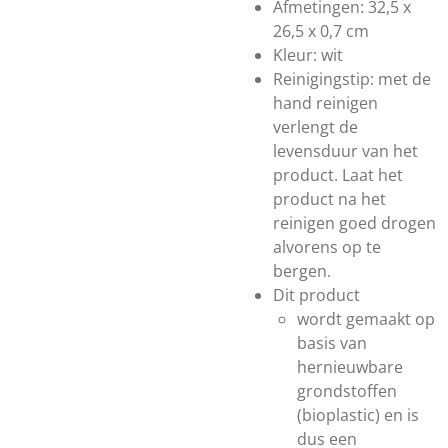
Afmetingen: 32,5 x
26,5 x 0,7 cm
Kleur: wit
Reinigingstip: met de
hand reinigen
verlengt de
levensduur van het
product. Laat het
product na het
reinigen goed drogen
alvorens op te
bergen.
Dit product
wordt gemaakt op
basis van
hernieuwbare
grondstoffen
(bioplastic) en is
dus een