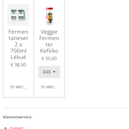
Fermen
Veggie
tatieset
Fermen
2 x
ter
700ml
Kefirko
Lékué
€ 35,60
€ 38,50
In winkelwagen
In winkelwagen
Klantenservice
:
Contact