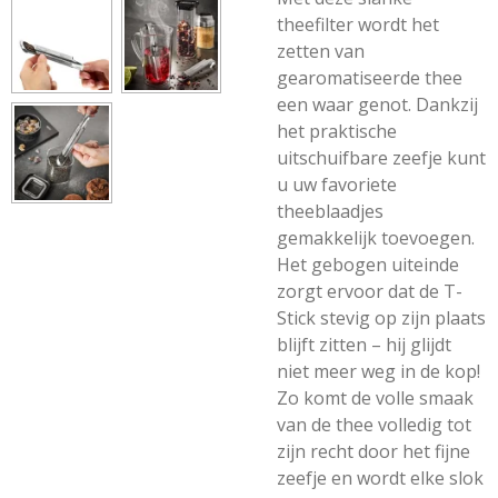
theefilter wordt het
zetten van
gearomatiseerde thee
een waar genot. Dankzij
het praktische
uitschuifbare zeefje kunt
u uw favoriete
theeblaadjes
gemakkelijk toevoegen.
Het gebogen uiteinde
zorgt ervoor dat de T-
Stick stevig op zijn plaats
blijft zitten – hij glijdt
niet meer weg in de kop!
Zo komt de volle smaak
van de thee volledig tot
zijn recht door het fijne
zeefje en wordt elke slok