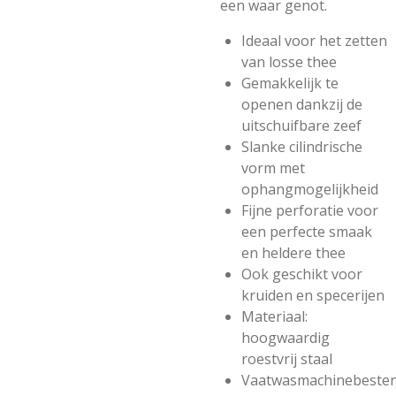
een waar genot.
Ideaal voor het zetten
van losse thee
Gemakkelijk te
openen dankzij de
uitschuifbare zeef
Slanke cilindrische
vorm met
ophangmogelijkheid
Fijne perforatie voor
een perfecte smaak
en heldere thee
Ook geschikt voor
kruiden en specerijen
Materiaal:
hoogwaardig
roestvrij staal
Vaatwasmachinebesten