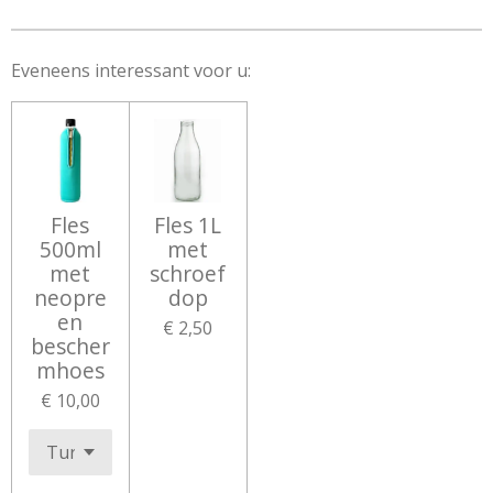
Eveneens interessant voor u:
Fles
Fles 1L
500ml
met
met
schroef
neopre
dop
en
€ 2,50
bescher
mhoes
€ 10,00