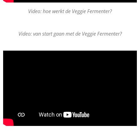
Video: hoe werkt de Veggie Fermenter?
Video: van start gaan met de Veggie Fermenter?