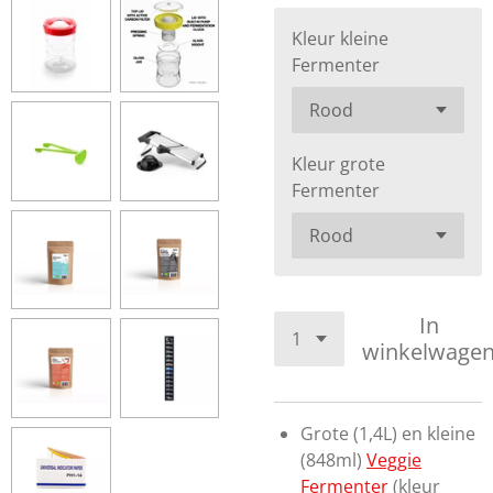
Kleur kleine
Fermenter
Kleur grote
Fermenter
In
winkelwage
Grote (1,4L) en kleine
(848ml)
Veggie
Fermenter
(kleur