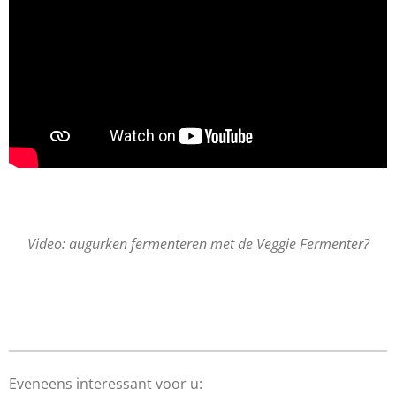
Video: augurken fermenteren met de Veggie Fermenter?
Eveneens interessant voor u: