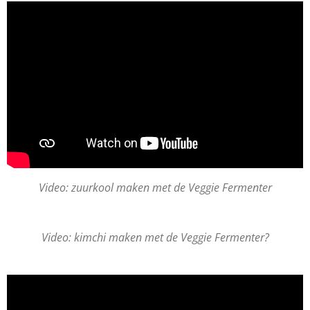
Video: zuurkool maken met de Veggie Fermenter
Video: kimchi maken met de Veggie Fermenter?