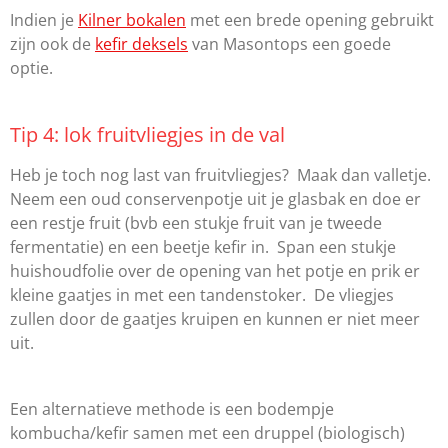
Indien je
Kilner bokalen
met een brede opening gebruikt
zijn ook de
kefir deksels
van Masontops een goede
optie.
Tip 4: lok fruitvliegjes in de val
Heb je toch nog last van fruitvliegjes? Maak dan valletje.
Neem een oud conservenpotje uit je glasbak en doe er
een restje fruit (bvb een stukje fruit van je tweede
fermentatie) en een beetje kefir in. Span een stukje
huishoudfolie over de opening van het potje en prik er
kleine gaatjes in met een tandenstoker. De vliegjes
zullen door de gaatjes kruipen en kunnen er niet meer
uit.
Een alternatieve methode is een bodempje
kombucha/kefir samen met een druppel (biologisch)