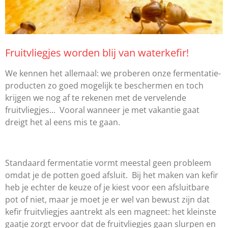
Fruitvliegjes worden blij van waterkefir!
We kennen het allemaal: we proberen onze fermentatie-
producten zo goed mogelijk te beschermen en toch
krijgen we nog af te rekenen met de vervelende
fruitvliegjes... Vooral wanneer je met vakantie gaat
dreigt het al eens mis te gaan.
Standaard fermentatie vormt meestal geen probleem
omdat je de potten goed afsluit. Bij het maken van kefir
heb je echter de keuze of je kiest voor een afsluitbare
pot of niet, maar je moet je er wel van bewust zijn dat
kefir fruitvliegjes aantrekt als een magneet: het kleinste
gaatje zorgt ervoor dat de fruitvliegjes gaan slurpen en