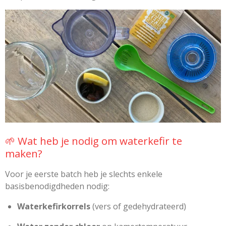
🌱 Wat heb je nodig om waterkefir te
maken?
Voor je eerste batch heb je slechts enkele
basisbenodigdheden nodig:
Waterkefirkorrels
(vers of gedehydrateerd)