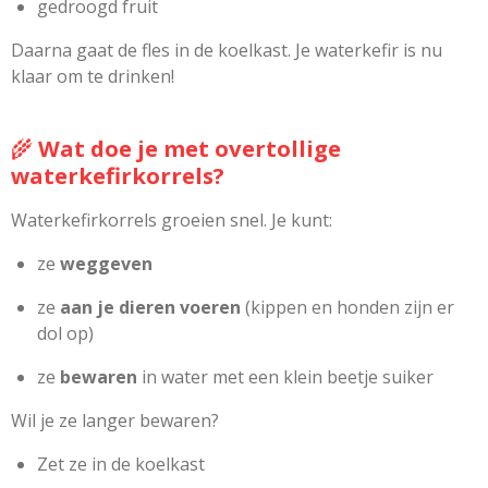
gedroogd fruit
Daarna gaat de fles in de koelkast. Je waterkefir is nu
klaar om te drinken!
🌾
Wat doe je met overtollige
waterkefirkorrels?
Waterkefirkorrels groeien snel. Je kunt:
ze
weggeven
ze
aan je dieren voeren
(kippen en honden zijn er
dol op)
ze
bewaren
in water met een klein beetje suiker
Wil je ze langer bewaren?
Zet ze in de koelkast