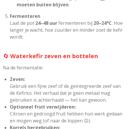
moeten buiten blijven
.
Fermenteren
Laat de pot
24–48 uur
fermenteren bij
20–24°C
. Hoe
langer je wacht, hoe zuurder en minder zoet de kefir
wordt.
🔄
Waterkefir zeven en bottelen
Na de fermentatie:
Zeven:
Gebruik een fijne zeef of de geïntegreerde zeef van
de Kefirko. Het verhaal dat je geen metaal mag
gebruiken is achterhaald — het kan gewoon.
Optioneel fruit verwijderen:
Citroen en gedroogd fruit hebben hun werk gedaan
en mogen weg (of naar de kippen 😉).
Korrels hergebruiken: