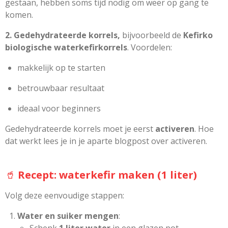
gestaan, hebben soms tijd nodig om weer op gang te
komen.
2. Gedehydrateerde korrels,
bijvoorbeeld de
Kefirko
biologische waterkefirkorrels
. Voordelen:
makkelijk op te starten
betrouwbaar resultaat
ideaal voor beginners
Gedehydrateerde korrels moet je eerst
activeren
. Hoe
dat werkt lees je in je aparte blogpost over activeren.
🥤
Recept: waterkefir maken (1 liter)
Volg deze eenvoudige stappen:
Water en suiker mengen
: