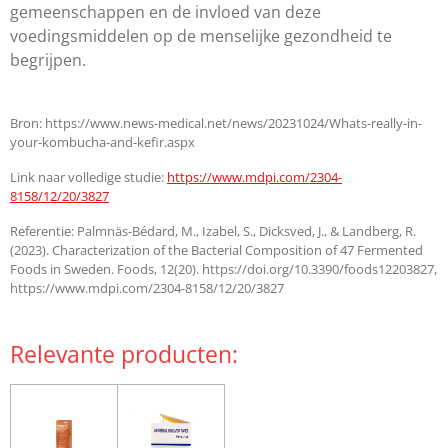
gemeenschappen en de invloed van deze
voedingsmiddelen op de menselijke gezondheid te
begrijpen.
Bron: https://www.news-medical.net/news/20231024/Whats-really-in-
your-kombucha-and-kefir.aspx
Link naar volledige studie:
https://www.mdpi.com/2304-
8158/12/20/3827
Referentie: Palmnäs-Bédard, M., Izabel, S., Dicksved, J., & Landberg, R.
(2023). Characterization of the Bacterial Composition of 47 Fermented
Foods in Sweden. Foods, 12(20). https://doi.org/10.3390/foods12203827,
https://www.mdpi.com/2304-8158/12/20/3827
Relevante producten: