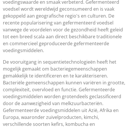
voedingswaarde en smaak verbeterd. Gefermenteerd
voedsel wordt wereldwijd geconsumeerd en is vaak
gekoppeld aan geografische regio's en culturen. De
recente popularisering van gefermenteerd voedsel
vanwege de voordelen voor de gezondheid heeft geleid
tot een breed scala aan direct beschikbare traditionele
en commercieel geproduceerde gefermenteerde
voedingsmiddelen.
De vooruitgang in sequentietechnologieën heeft het
mogelijk gemaakt om bacteriegemeenschappen
gemakkelijk te identificeren en te karakteriseren.
Bacteriële gemeenschappen kunnen variëren in grootte,
complexiteit, overvloed en functie. Gefermenteerde
voedingsmiddelen worden grotendeels geclassificeerd
door de aanwezigheid van melkzuurbacteriën.
Gefermenteerde voedingsmiddelen uit Azië, Afrika en
Europa, waaronder zuivelproducten, kimchi,
verschillende soorten kefirs, kombucha en