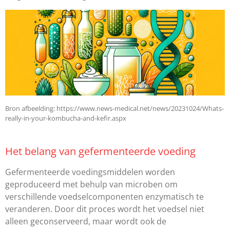
Bron afbeelding: https://www.news-medical.net/news/20231024/Whats-
really-in-your-kombucha-and-kefir.aspx
Het belang van gefermenteerde voeding
Gefermenteerde voedingsmiddelen worden
geproduceerd met behulp van microben om
verschillende voedselcomponenten enzymatisch te
veranderen. Door dit proces wordt het voedsel niet
alleen geconserveerd, maar wordt ook de